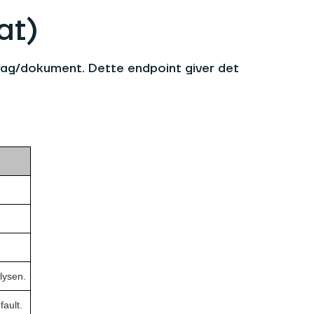
at)
lag/dokument. Dette endpoint giver det
lysen.
fault.