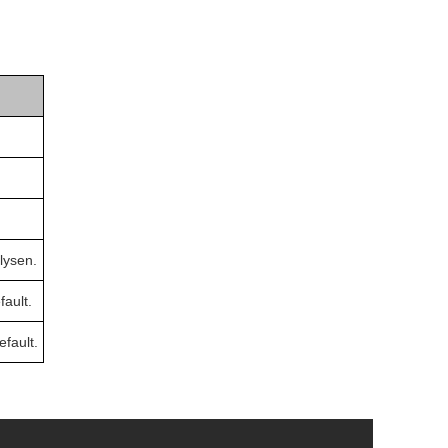
lysen.
fault.
efault.