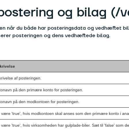
stering og bilag (/v
en når du både har posteringsdata og vedhæftet bi
serer posteringen og dens vedhæftede bilag.
krivelse
rivelse af posteringen.
onavn på den primære konto for posteringen.
tonavn på den modkontoen for posteringen.
 være 'true', hvis modkontoen skal anses som den primære konto i ana
 være 'true', hvis virksomheden har gulplade-biler. Sæt til 'false' som de