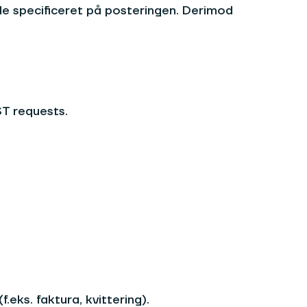
e specificeret på posteringen. Derimod
ST requests.
eks. faktura, kvittering).