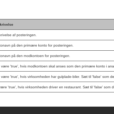
krivelse
rivelse af posteringen.
onavn på den primære konto for posteringen.
tonavn på den modkontoen for posteringen.
 være 'true', hvis modkontoen skal anses som den primære konto i ana
 være 'true', hvis virksomheden har gulplade-biler. Sæt til 'false' som de
være 'true', hvis virksomheden driver en restaurant. Sæt til 'false' som d