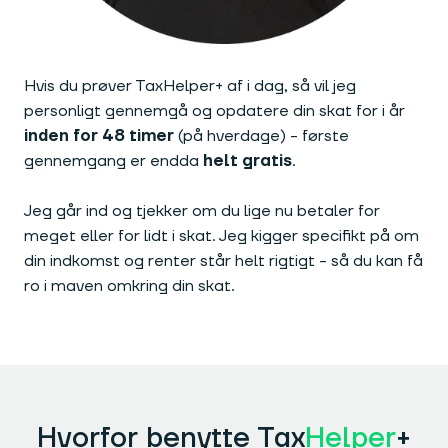
Hvis du prøver TaxHelper+ af i dag, så vil jeg
personligt gennemgå og opdatere din skat for i år
inden for 48 timer
(på hverdage) - første
gennemgang er endda
helt gratis
.
Jeg går ind og tjekker om du lige nu betaler for
meget eller for lidt i skat. Jeg kigger specifikt på om
din indkomst og renter står helt rigtigt - så du kan få
ro i maven omkring din skat.
Hvorfor benytte Tax
Helper
+