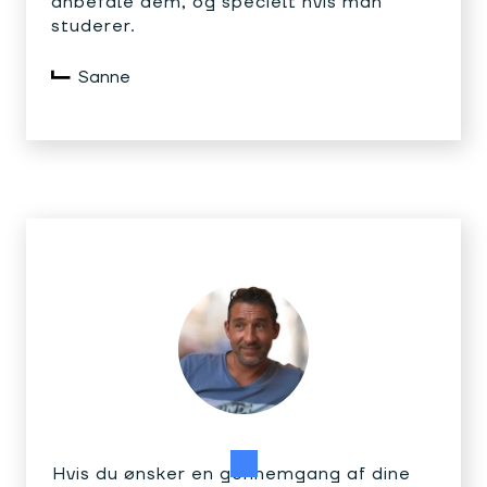
anbefale dem, og specielt hvis man
studerer.
Sanne
Hvis du ønsker en gennemgang af dine