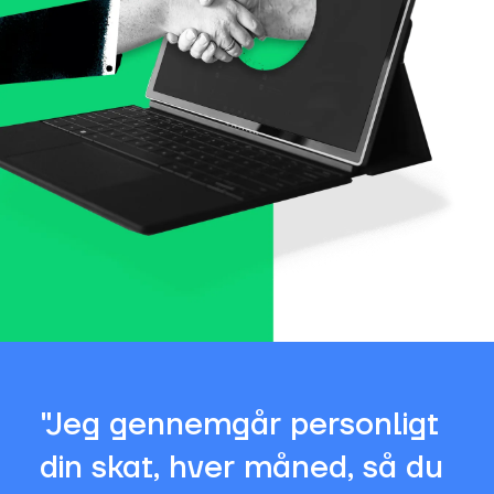
"Jeg gennemgår personligt
din skat, hver måned, så du