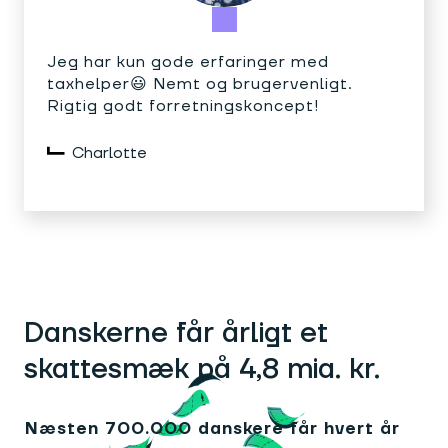
Jeg har kun gode erfaringer med
taxhelper😃 Nemt og brugervenligt.
Rigtig godt forretningskoncept!
Charlotte
Danskerne får årligt et
skattesmæk på 4,8 mia. kr.
Næsten 700.000 danskere får hvert år