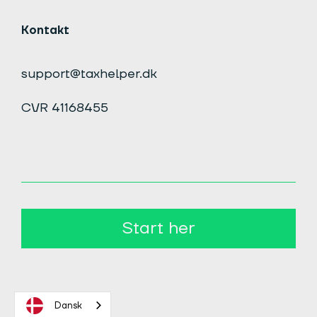
Kontakt
support@taxhelper.dk
CVR 41168455
Start her
Dansk