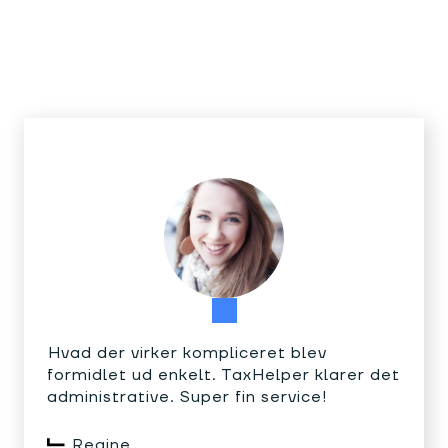
Hvad der virker kompliceret blev
formidlet ud enkelt. TaxHelper klarer det
administrative. Super fin service!
Regine