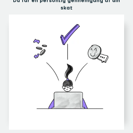
Du får en personlig gennemgang af din
skat