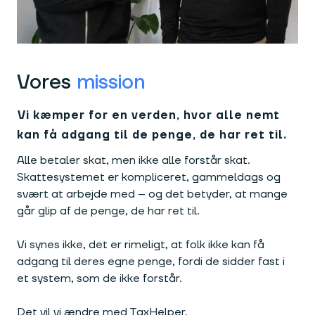
Vores
mission
Vi kæmper for en verden, hvor alle nemt
kan få adgang til de penge, de har ret til.
Alle betaler skat, men ikke alle forstår skat.
Skattesystemet er kompliceret, gammeldags og
svært at arbejde med – og det betyder, at mange
går glip af de penge, de har ret til.
Vi synes ikke, det er rimeligt, at folk ikke kan få
adgang til deres egne penge, fordi de sidder fast i
et system, som de ikke forstår.
Det vil vi ændre med TaxHelper.