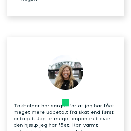
TaxHelper har sørget for at jeg har fået
meget mere udbetalt fra skat end først
antaget. Jeg er meget imponeret over
den hjælp jeg har fået. Kan varmt