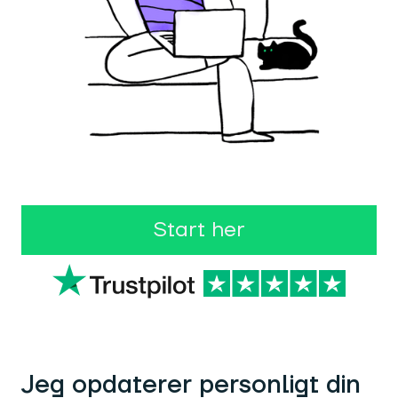
Start her
Jeg opdaterer personligt din