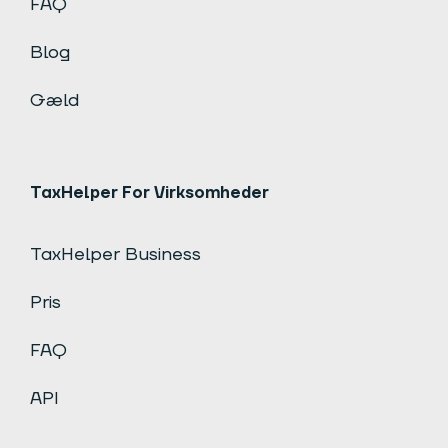
FAQ
Blog
Gæld
TaxHelper For Virksomheder
TaxHelper Business
Pris
FAQ
API