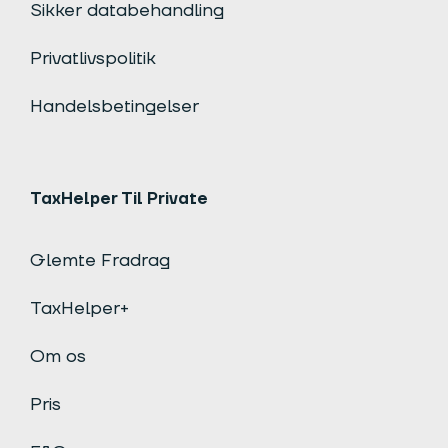
Sikker databehandling
Privatlivspolitik
Handelsbetingelser
TaxHelper Til Private
Glemte Fradrag
TaxHelper+
Om os
Pris