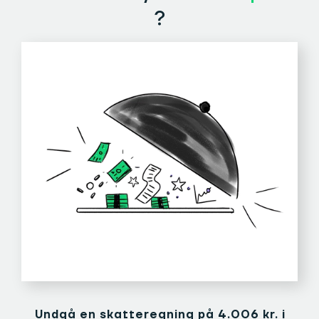
?
Undgå en skatteregning på 4.006 kr. i