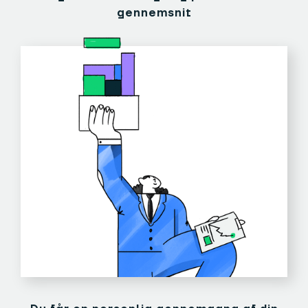
gennemsnit