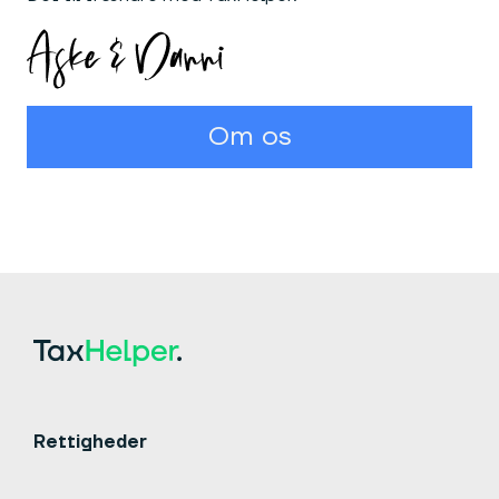
Om os
Rettigheder