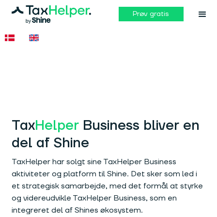
Prøv gratis
Helper
Tax
Helper
Business bliver en
del af Shine
TaxHelper har solgt sine TaxHelper Business
aktiviteter og platform til Shine. Det sker som led i
et strategisk samarbejde, med det formål at styrke
og videreudvikle TaxHelper Business, som en
integreret del af Shines økosystem.