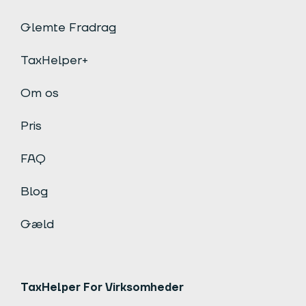
Glemte Fradrag
TaxHelper+
Om os
Pris
FAQ
Blog
Gæld
TaxHelper For Virksomheder