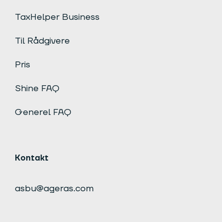
TaxHelper Business
Til Rådgivere
Pris
Shine FAQ
Generel FAQ
Kontakt
asbu@ageras.com