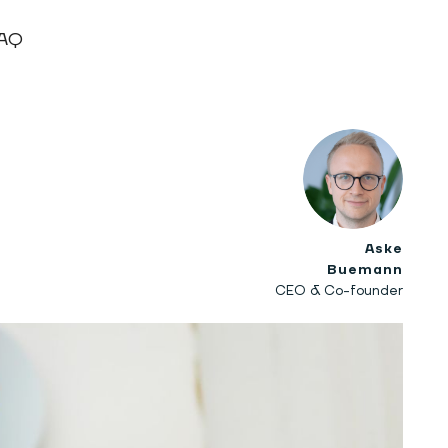
AQ
Aske
Buemann
CEO & Co-founder