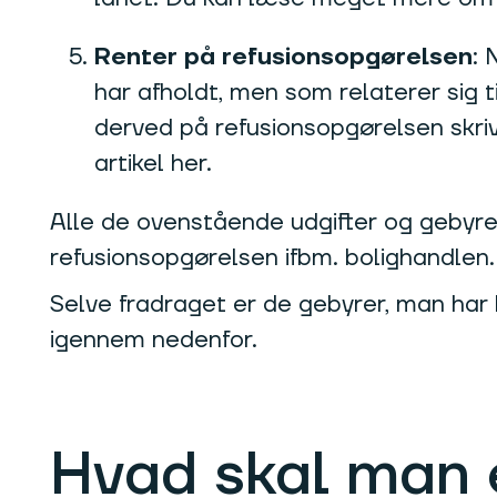
Renter på refusionsopgørelsen
: 
har afholdt, men som relaterer sig t
derved på refusionsopgørelsen skri
artikel her.
Alle de ovenstående udgifter og gebyrer v
refusionsopgørelsen ifbm. bolighandlen.
Selve fradraget er de gebyrer, man ha
igennem nedenfor.
Hvad skal man