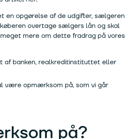
vet en opgørelse af de udgifter, sælgeren
an køberen overtage sælgers lån og skal
se meget mere om dette fradrag på vores
 af banken, realkreditinstituttet eller
kal være opmærksom på, som vi går
ærksom på?