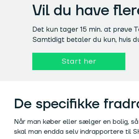
Vil du have fle
Det kun tager 15 min. at prøve Ta
Samtidigt betaler du kun, hvis d
Start her
De specifikke fradr
Når man køber eller sælger en bolig, så
skal man endda selv indrapportere til SK