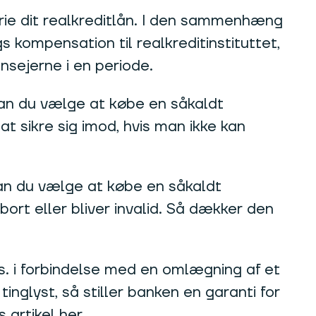
frie dit realkreditlån. I den sammenhæng
s kompensation til realkreditinstituttet,
onsejerne i en periode.
 kan du vælge at købe en såkaldt
at sikre sig imod, hvis man ikke kan
kan du vælge at købe en såkaldt
r bort eller bliver invalid. Så dækker den
ks. i forbindelse med en omlægning af et
tinglyst, så stiller banken en garanti for
artikel her.