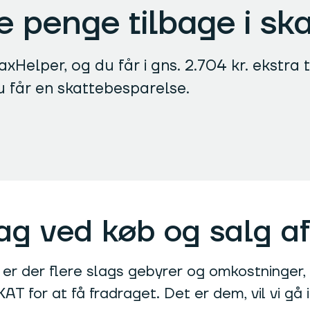
re penge tilbage i sk
xHelper, og du får i gns. 2.704 kr. ekstra t
u får en skattebesparelse.
ag ved køb og salg af
 er der flere slags gebyrer og omkostninger
AT for at få fradraget. Det er dem, vil vi gå