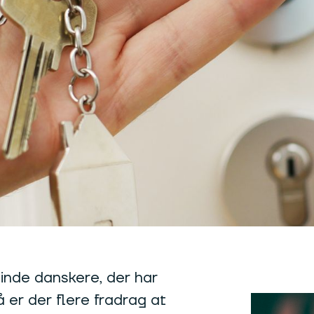
inde danskere, der har
å er der flere fradrag at