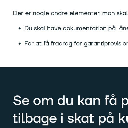
Der er nogle andre elementer, man sk
Du skal have dokumentation på lån
For at få fradrag for garantiprovisio
Se om du kan få 
tilbage i skat på 