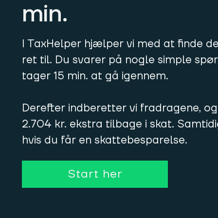
min.
I TaxHelper hjælper vi med at finde d
ret til. Du svarer på nogle simple sp
tager 15 min. at gå igennem.
Derefter indberetter vi fradragene, og
2.704 kr. ekstra tilbage i skat. Samtid
hvis du får en skattebesparelse.
Start her