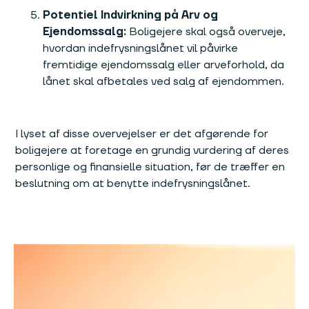
Potentiel Indvirkning på Arv og
Ejendomssalg:
Boligejere skal også overveje,
hvordan indefrysningslånet vil påvirke
fremtidige ejendomssalg eller arveforhold, da
lånet skal afbetales ved salg af ejendommen.
I lyset af disse overvejelser er det afgørende for
boligejere at foretage en grundig vurdering af deres
personlige og finansielle situation, før de træffer en
beslutning om at benytte indefrysningslånet.