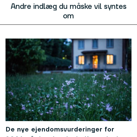
Andre indlæg du måske vil syntes
om
De nye ejendomsvurderinger for