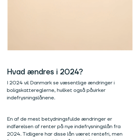
Hvad ændres i 2024?
I 2024 vil Danmark se væsentlige ændringer i
boligskattereglerne, hvilket også påvirker
indefrysningslånene.
En af de mest betydningsfulde ændringer er
indførelsen af renter på nye indefrysningslån fra
2024. Tidligere har disse lån været rentefri, men