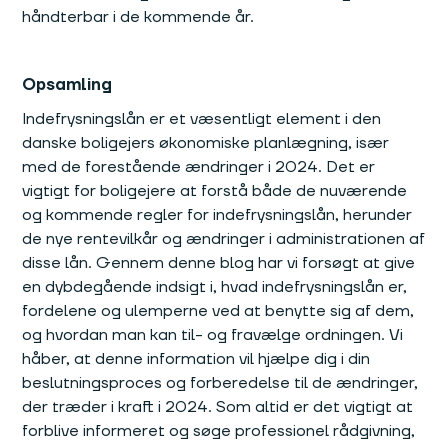
håndterbar i de kommende år.
Opsamling
Indefrysningslån er et væsentligt element i den
danske boligejers økonomiske planlægning, især
med de forestående ændringer i 2024. Det er
vigtigt for boligejere at forstå både de nuværende
og kommende regler for indefrysningslån, herunder
de nye rentevilkår og ændringer i administrationen af
disse lån. Gennem denne blog har vi forsøgt at give
en dybdegående indsigt i, hvad indefrysningslån er,
fordelene og ulemperne ved at benytte sig af dem,
og hvordan man kan til- og fravælge ordningen. Vi
håber, at denne information vil hjælpe dig i din
beslutningsproces og forberedelse til de ændringer,
der træder i kraft i 2024. Som altid er det vigtigt at
forblive informeret og søge professionel rådgivning,