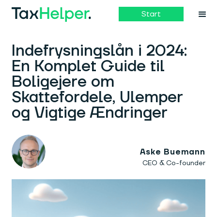
Start
Indefrysningslån i 2024:
En Komplet Guide til
Boligejere om
Skattefordele, Ulemper
og Vigtige Ændringer
Aske Buemann
CEO & Co-founder