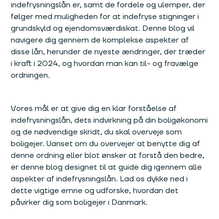
indefrysningslån er, samt de fordele og ulemper, der
følger med muligheden for at indefryse stigninger i
grundskyld og ejendomsværdiskat. Denne blog vil
navigere dig gennem de komplekse aspekter af
disse lån, herunder de nyeste ændringer, der træder
i kraft i 2024, og hvordan man kan til- og fravælge
ordningen.
Vores mål er at give dig en klar forståelse af
indefrysningslån, dets indvirkning på din boligøkonomi
og de nødvendige skridt, du skal overveje som
boligejer. Uanset om du overvejer at benytte dig af
denne ordning eller blot ønsker at forstå den bedre,
er denne blog designet til at guide dig igennem alle
aspekter af indefrysningslån. Lad os dykke ned i
dette vigtige emne og udforske, hvordan det
påvirker dig som boligejer i Danmark.