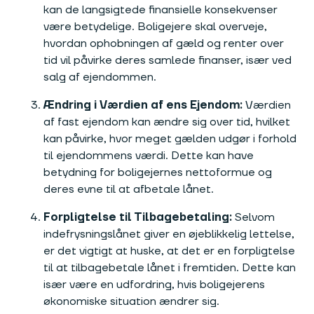
kan de langsigtede finansielle konsekvenser
være betydelige. Boligejere skal overveje,
hvordan ophobningen af gæld og renter over
tid vil påvirke deres samlede finanser, især ved
salg af ejendommen.
Ændring i Værdien af ens Ejendom:
Værdien
af fast ejendom kan ændre sig over tid, hvilket
kan påvirke, hvor meget gælden udgør i forhold
til ejendommens værdi. Dette kan have
betydning for boligejernes nettoformue og
deres evne til at afbetale lånet.
Forpligtelse til Tilbagebetaling:
Selvom
indefrysningslånet giver en øjeblikkelig lettelse,
er det vigtigt at huske, at det er en forpligtelse
til at tilbagebetale lånet i fremtiden. Dette kan
især være en udfordring, hvis boligejerens
økonomiske situation ændrer sig.