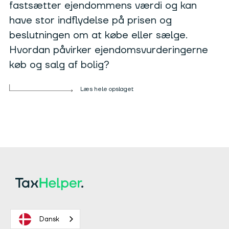
fastsætter ejendommens værdi og kan
have stor indflydelse på prisen og
beslutningen om at købe eller sælge.
Hvordan påvirker ejendomsvurderingerne
køb og salg af bolig?
Læs hele opslaget
Dansk
Rettigheder