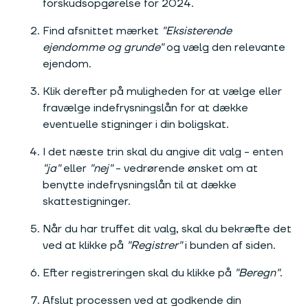
forskudsopgørelse for 2024.
Find afsnittet mærket
"Eksisterende
ejendomme og grunde"
og vælg den relevante
ejendom.
Klik derefter på muligheden for at vælge eller
fravælge indefrysningslån for at dække
eventuelle stigninger i din boligskat.
I det næste trin skal du angive dit valg - enten
"ja"
eller
"nej"
- vedrørende ønsket om at
benytte indefrysningslån til at dække
skattestigninger.
Når du har truffet dit valg, skal du bekræfte det
ved at klikke på
"Registrer"
i bunden af siden.
Efter registreringen skal du klikke på
"Beregn"
.
Afslut processen ved at godkende din