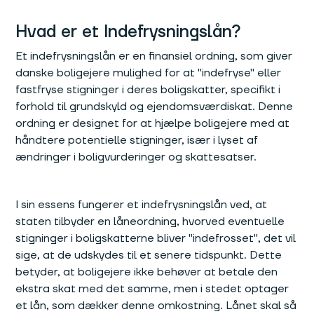
Hvad er et Indefrysningslån?
Et indefrysningslån er en finansiel ordning, som giver
danske boligejere mulighed for at "indefryse" eller
fastfryse stigninger i deres boligskatter, specifikt i
forhold til grundskyld og ejendomsværdiskat. Denne
ordning er designet for at hjælpe boligejere med at
håndtere potentielle stigninger, især i lyset af
ændringer i boligvurderinger og skattesatser.
I sin essens fungerer et indefrysningslån ved, at
staten tilbyder en låneordning, hvorved eventuelle
stigninger i boligskatterne bliver "indefrosset", det vil
sige, at de udskydes til et senere tidspunkt. Dette
betyder, at boligejere ikke behøver at betale den
ekstra skat med det samme, men i stedet optager
et lån, som dækker denne omkostning. Lånet skal så