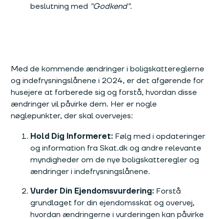
beslutning med
"Godkend"
.
Med de kommende ændringer i boligskattereglerne
og indefrysningslånene i 2024, er det afgørende for
husejere at forberede sig og forstå, hvordan disse
ændringer vil påvirke dem. Her er nogle
nøglepunkter, der skal overvejes:
Hold Dig Informeret:
Følg med i opdateringer
og information fra Skat.dk og andre relevante
myndigheder om de nye boligskatteregler og
ændringer i indefrysningslånene.
Vurder Din Ejendomsvurdering:
Forstå
grundlaget for din ejendomsskat og overvej,
hvordan ændringerne i vurderingen kan påvirke