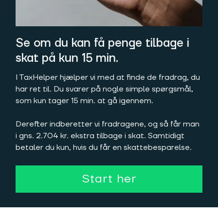
Se om du kan få penge tilbage i
skat på kun 15 min.
I TaxHelper hjælper vi med at finde de fradrag, du
har ret til. Du svarer på nogle simple spørgsmål,
som kun tager 15 min. at gå igennem.
Derefter indberetter vi fradragene, og så får man
i gns. 2.704 kr. ekstra tilbage i skat. Samtidigt
betaler du kun, hvis du får en skattebesparelse.
Start her