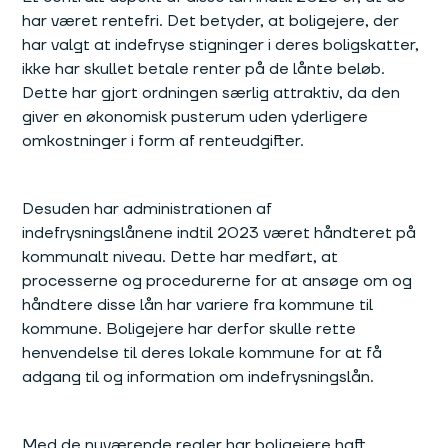
har været rentefri. Det betyder, at boligejere, der
har valgt at indefryse stigninger i deres boligskatter,
ikke har skullet betale renter på de lånte beløb.
Dette har gjort ordningen særlig attraktiv, da den
giver en økonomisk pusterum uden yderligere
omkostninger i form af renteudgifter.
Desuden har administrationen af
indefrysningslånene indtil 2023 været håndteret på
kommunalt niveau. Dette har medført, at
processerne og procedurerne for at ansøge om og
håndtere disse lån har variere fra kommune til
kommune. Boligejere har derfor skulle rette
henvendelse til deres lokale kommune for at få
adgang til og information om indefrysningslån.
Med de nuværende regler har boligejere haft