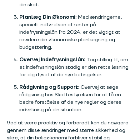
din skat.
Planlæg Din Økonomi:
Med ændringerne,
specielt indførelsen af renter på
indefrysningslån fra 2024, er det vigtigt at
revidere din økonomiske planlægning og
budgettering.
Overvej Indefrysningslån:
Tag stilling til, om
et indefrysningslån stadig er den rette løsning
for dig i lyset af de nye betingelser.
Rådgivning og Support:
Overvej at søge
rådgivning hos Skattestyrelsen for at få en
bedre forståelse af de nye regler og deres
indvirkning på din situation.
Ved at være proaktiv og forberedt kan du navigere
gennem disse ændringer med større sikkerhed og
sikre, at din boligøkonomi forbliver stabil og