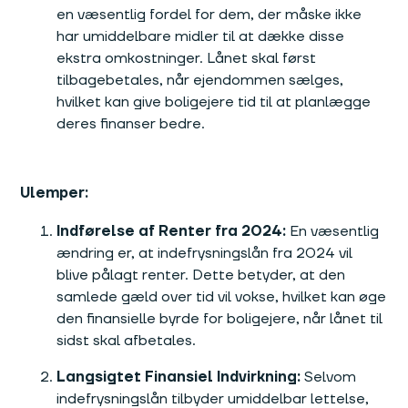
en væsentlig fordel for dem, der måske ikke
har umiddelbare midler til at dække disse
ekstra omkostninger. Lånet skal først
tilbagebetales, når ejendommen sælges,
hvilket kan give boligejere tid til at planlægge
deres finanser bedre.
Ulemper:
Indførelse af Renter fra 2024:
En væsentlig
ændring er, at indefrysningslån fra 2024 vil
blive pålagt renter. Dette betyder, at den
samlede gæld over tid vil vokse, hvilket kan øge
den finansielle byrde for boligejere, når lånet til
sidst skal afbetales.
Langsigtet Finansiel Indvirkning:
Selvom
indefrysningslån tilbyder umiddelbar lettelse,