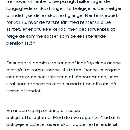
fremover vil renter blive pålagt, hvilket øger de
langsigtede omkostninger for boligejere, der vælger
at indefryse deres skattestigninge. Renteniveauet
for 2025, hvor de første lån med renter vil blive
stiftet, er endnu ikke kendt, men det forventes at
følge de samme satser som de eksisterende
pensionistlån.
Desuden vil administrationen af indefrysningslånene
overgå fra kommunerne til staten. Denne overgang
indebærer en centralisering af låneordningen, som
skal gøre processen mere ensartet og effektiv på
tværs af landet.
En anden vigtig ændring er i selve
boligskattereglerne. Med de nye regler vil 4 ud af 5
boligejere opleve lavere skat, og de resterende vil