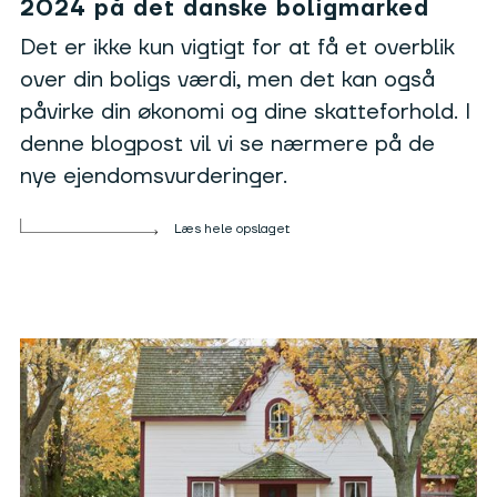
2024 på det danske boligmarked
Det er ikke kun vigtigt for at få et overblik
over din boligs værdi, men det kan også
påvirke din økonomi og dine skatteforhold. I
denne blogpost vil vi se nærmere på de
nye ejendomsvurderinger.
Læs hele opslaget