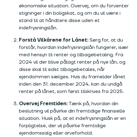
økonomiske situation. Overvej, om du forventer
stigninger i din boligskat, og om du vil være i
stand til at håndtere disse uden et
indefrysningslån.
Forstå Vilkårene for Lånet:
Sørg for, at du
forstår, hvordan indefrysningslån fungerer, især
med hensyn til renter og tilbagebetaling. Fra
2024 vil der blive pålagt renter på nye lån, og
disse skal til sidst tilbagebetales, når
ejendommen sælges. Hvis du framelder lånet
inden den 31. december 2024, kan du undgå
renter på lånet, som først tilskrives fra 2025.
Overvej Fremtiden:
Tænk på, hvordan din
beslutning vil påvirke din fremtidige finansielle
situation. Husk på, at et indefrysningslån er en
forpligtelse, der vil påvirke fremtidige
ejendomssalg eller arveforhold.