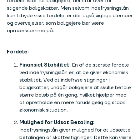
fordele, især for boligejere, der står over for
stigende boligskatter. Men selvom indefrysningslån
kan tilbyde visse fordele, er der også vigtige ulemper
og overvejelser, som boligejere bør være
opmærksomme på.
Fordele:
Finansiel Stabilitet:
En af de største fordele
ved indefrysningslån er, at de giver økonomisk
stabilitet. Ved at indefryse stigninger i
boligskatter, undgår boligejere at skulle betale
større beløb på én gang, hvilket hjælper med
at opretholde en mere forudsigelig og stabil
økonomisk situation.
Mulighed for Udsat Betaling:
Indefrysningslån giver mulighed for at udsætte
betalingen af skattestigninger. Dette kan være