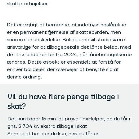
skatteforhøjelser.
Det er vigtigt at bemærke, at indefrysningslån ikke
er en permanent fjernelse af skattebyrden, men
snarere en udskydelse. Boligejerne vil stadig være
ansvarlige for at tilbagebetale det lånte beløb, med
de tilhørende renter fra 2024, når lånebetingelserne
ændres. Dette aspekt er essentielt at forstå for
enhver boligejer, der overvejer at benytte sig af
denne ordning.
Vil du have flere penge tilbage i
skat?
Det kun tager 15 min. at prøve TaxHelper, og du får i
gns. 2.704 kr. ekstra tilbage i skat
Samtidigt betaler du kun, hvis du får en