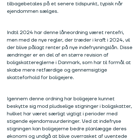
tilbagebetales på et senere tidspunkt, typisk når
ejendommen sælges.
Indtil 2024 har denne låneordning været rentefri,
men med de nye regler, der træder i kraft i 2024, vil
der blive pålagt renter på nye indefrysningslån. Disse
ændringer er en del af en større revision af
boligskattereglerne i Danmark, som har til formål at
skabe mere retfærdige og gennemsigtige
skatteforhold for boligejere.
Igennem denne ordning har boligejere kunnet
beskytte sig mod pludselige stigninger i boligskatter,
hvilket har været særligt vigtigt i perioder med
stigende ejendomsvurderinger. Ved at indefryse
stigningen kan boligejerne bedre planlægge deres
økonomi og undgå at blive overrasket af uventede