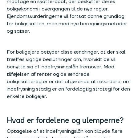
modtage en skatterabat, der beskytter deres
boligøkonomi i overgangen til de nye regler.
Ejendomsvurderingerne vil fortsat danne grundlag
for boligskatten, men med nye beregningsmetoder
og satser.
For boligejere betyder disse ændringer, at der skal
træffes vigtige beslutninger om, hvorvidt de vil
benytte sig af indefrysningslån fremover. Med
tilføjelsen af renter og de ændrede
boligskatteregler er det afgørende at revurdere, om
indefrysning stadig er en fordelagtig strategi for den
enkelte boligejer.
Hvad er fordelene og ulemperne?
Optagelse af et indefrysningslån kan tilbyde flere