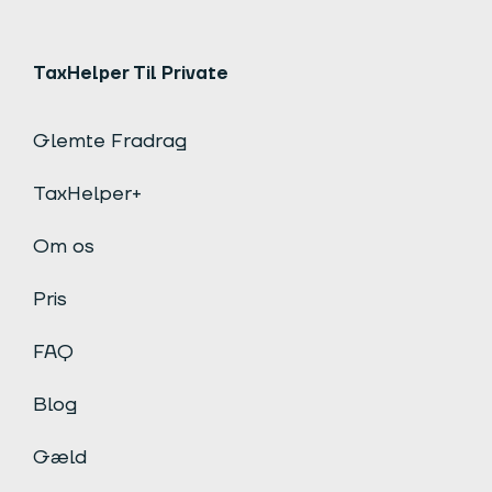
TaxHelper Til Private
Glemte Fradrag
TaxHelper+
Om os
Pris
FAQ
Blog
Gæld