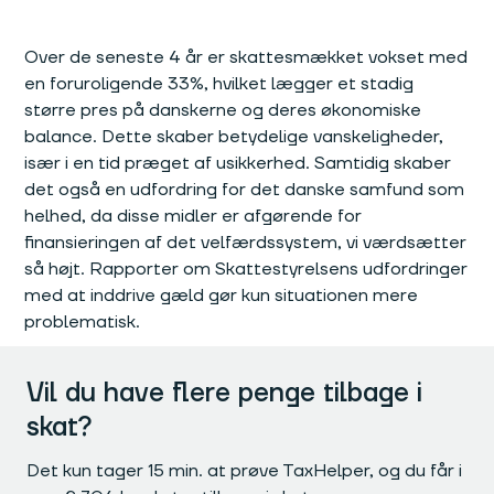
Over de seneste 4 år er skattesmækket vokset med
en foruroligende 33%, hvilket lægger et stadig
større pres på danskerne og deres økonomiske
balance. Dette skaber betydelige vanskeligheder,
især i en tid præget af usikkerhed. Samtidig skaber
det også en udfordring for det danske samfund som
helhed, da disse midler er afgørende for
finansieringen af det velfærdssystem, vi værdsætter
så højt. Rapporter om Skattestyrelsens udfordringer
med at inddrive gæld gør kun situationen mere
problematisk.
Vil du have flere penge tilbage i
skat?
Det kun tager 15 min. at prøve TaxHelper, og du får i