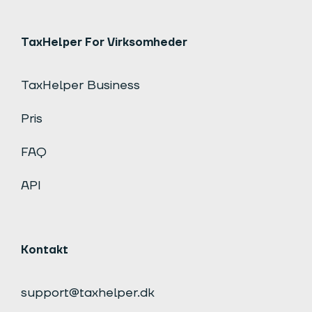
TaxHelper For Virksomheder
TaxHelper Business
Pris
FAQ
API
Kontakt
support@taxhelper.dk