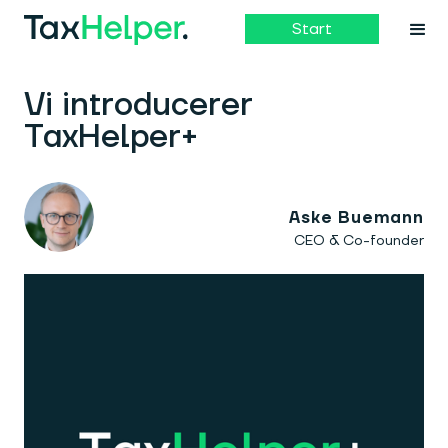
Start
Vi introducerer
TaxHelper+
Aske Buemann
CEO & Co-founder