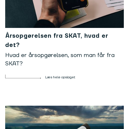
Årsopgørelsen fra SKAT, hvad er
det?
Hvad er årsopgørelsen, som man får fra
SKAT?
Læs hele opslaget