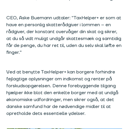
CEO, Aske Buemann udtaler: "TaxHelper+ er som at
have en personlig skatterådgiver i lommen – en
rådgiver, der konstant overvåger din skat og sikrer,
at du så vidt muligt undgår skattesmæk og samtidig
får de penge, du har ret til, uden du selv skal løfte en
finger."
Ved at benytte TaxHelper+ kan borgere forhindre
fejlagtige oplysninger om indkomst og renter på
forskudsopgørelsen. Denne forebyggende tilgang
hjælper ikke blot den enkelte borger med at undgå
økonomiske udfordringer, men sikrer også, at det
danske samfund har de nødvendige midler til at
opretholde dets essentielle ydelser.