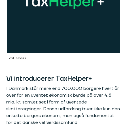
TaxHelper+
Vi introducerer TaxHelper+
I Danmark står mere end 700.000 borgere hvert år
over for en uventet økonomisk byrde på over 4,8
mia. kr. samlet set i form af uventede
skatteregninger. Denne udfordring truer ikke kun den
enkelte borgers økonomi, men også fundamentet
for det danske velfærdssamfund.