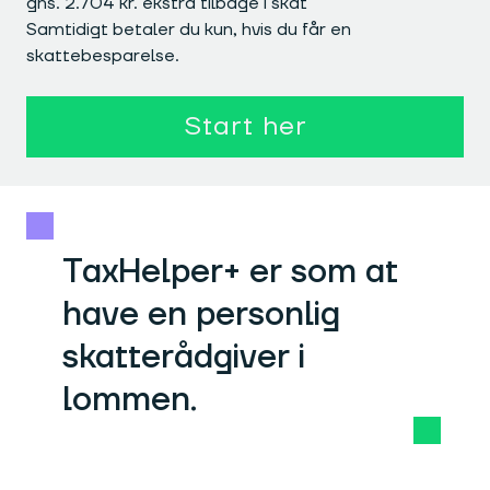
gns. 2.704 kr. ekstra tilbage i skat
Samtidigt betaler du kun, hvis du får en
skattebesparelse.
Start her
TaxHelper+ er som at
have en personlig
skatterådgiver i
lommen.