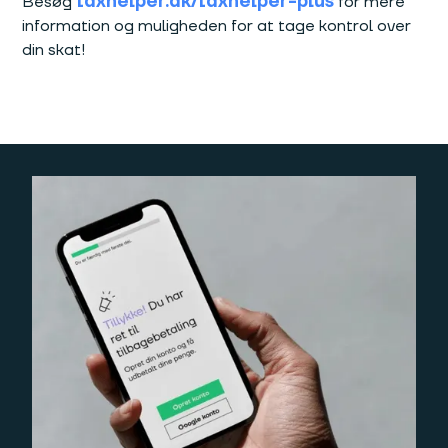
taxhelper.dk/taxhelper-plus
Besøg
for mere
information og muligheden for at tage kontrol over
din skat!