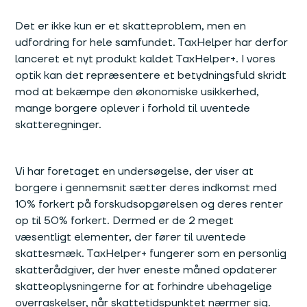
Det er ikke kun er et skatteproblem, men en
udfordring for hele samfundet. TaxHelper har derfor
lanceret et nyt produkt kaldet TaxHelper+. I vores
optik kan det repræsentere et betydningsfuld skridt
mod at bekæmpe den økonomiske usikkerhed,
mange borgere oplever i forhold til uventede
skatteregninger.
Vi har foretaget en undersøgelse, der viser at
borgere i gennemsnit sætter deres indkomst med
10% forkert på forskudsopgørelsen og deres renter
op til 50% forkert. Dermed er de 2 meget
væsentligt elementer, der fører til uventede
skattesmæk. TaxHelper+ fungerer som en personlig
skatterådgiver, der hver eneste måned opdaterer
skatteoplysningerne for at forhindre ubehagelige
overraskelser, når skattetidspunktet nærmer sig.