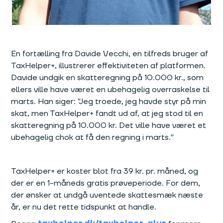
En fortælling fra Davide Vecchi, en tilfreds bruger af
TaxHelper+, illustrerer effektiviteten af platformen.
Davide undgik en skatteregning på 10.000 kr., som
ellers ville have været en ubehagelig overraskelse til
marts. Han siger: "Jeg troede, jeg havde styr på min
skat, men TaxHelper+ fandt ud af, at jeg stod til en
skatteregning på 10.000 kr. Det ville have været et
ubehagelig chok at få den regning i marts."
TaxHelper+ er koster blot fra 39 kr. pr. måned, og
der er en 1-måneds gratis prøveperiode. For dem,
der ønsker at undgå uventede skattesmæk næste
år, er nu det rette tidspunkt at handle.