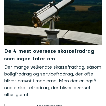
De 4 mest oversete skattefradrag
som ingen taler om
Der mange velkendte skattefradrag, såsom
boligfradrag og servicefradrag, der ofte
bliver nævnt i medierne. Men der er også
nogle skattefradrag, der bliver overset
eller glemt.
Læs hele opslaget