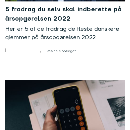
5 fradrag du selv skal indberette på
årsopgørelsen 2022
Her er 5 af de fradrag de fleste danskere
glemmer på årsopgørelsen 2022.
Læs hele opslaget