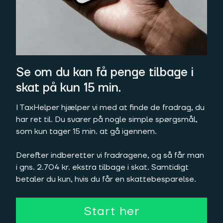
Se om du kan få penge tilbage i
skat på kun 15 min.
I TaxHelper hjælper vi med at finde de fradrag, du
har ret til. Du svarer på nogle simple spørgsmål,
som kun tager 15 min. at gå igennem.
Derefter indberetter vi fradragene, og så får man
i gns. 2.704 kr. ekstra tilbage i skat. Samtidigt
betaler du kun, hvis du får en skattebesparelse.
Start her