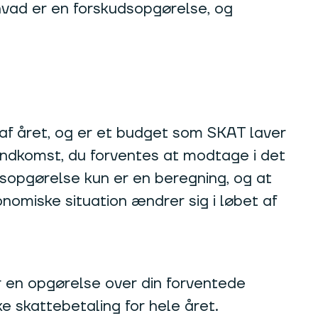
 hvad er en forskudsopgørelse, og
 af året, og er et budget som SKAT laver
ndkomst, du forventes at modtage i det
udsopgørelse kun er en beregning, og at
onomiske situation ændrer sig i løbet af
r en opgørelse over din forventede
e skattebetaling for hele året.