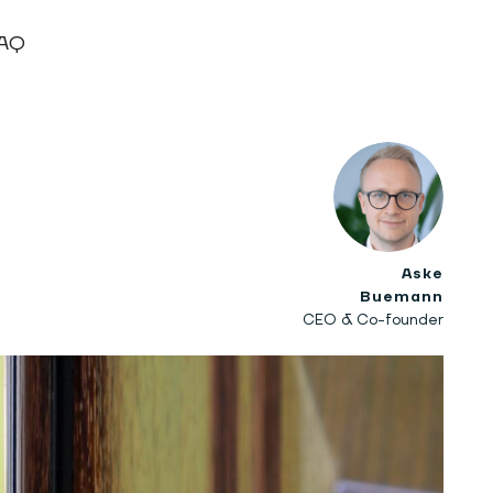
AQ
Aske
Buemann
CEO & Co-founder