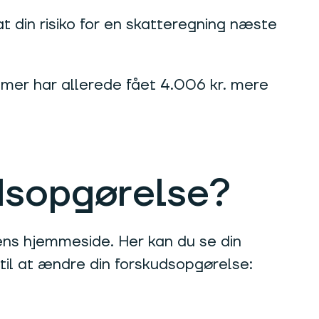
t din risiko for en skatteregning næste
er har allerede fået 4.006 kr. mere
dsopgørelse?
ens hjemmeside. Her kan du se din
til at ændre din forskudsopgørelse: