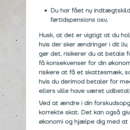
Du har fået ny indtægtskil
førtidspensions osv.
Husk, at det er vigtigt at du h
hvis der sker ændringer i dit liv
gør det, risikerer du at betale f
få konsekvenser for din økonomi.
risikere at få et skattesmæk, 
hvis du derimod betaler for me
ellers ville have været udbetalt 
Ved at ændre i din forskudsopg
korrekte skat. Det kan også giv
økonomi og hjælpe dig med at 