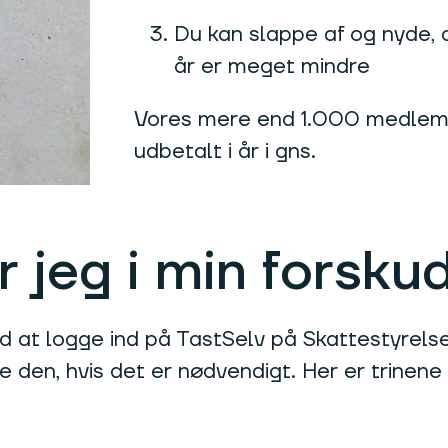
Du kan slappe af og nyde, a
år er meget mindre
Vores mere end 1.000 medlemm
udbetalt i år i gns.
 jeg i min forsku
 at logge ind på TastSelv på Skattestyrels
en, hvis det er nødvendigt. Her er trinene 