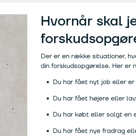
Hvornår skal j
forskudsopgør
Der er en række situationer, h
din forskudsopgørelse. Her er 
Du har fået nyt job eller er
Du har fået højere eller la
Du har købt eller solgt en
Du har fået nye fradrag el