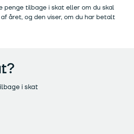
 penge tilbage i skat eller om du skal
af året, og den viser, om du har betalt
at?
ilbage i skat