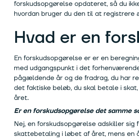
forskudsopgørelse opdateret, så du ikke 
hvordan bruger du den til at registrere æ
Hvad er en for
En forskudsopgørelse er er en beregning
med udgangspunkt i det forhenværende 
pågældende år og de fradrag, du har ret 
det faktiske beløb, du skal betale i ska
året.
Er en forskudsopgørelse det samme s
Nej, en forskudsopgørelse adskiller sig
skattebetaling i løbet af året, mens en 