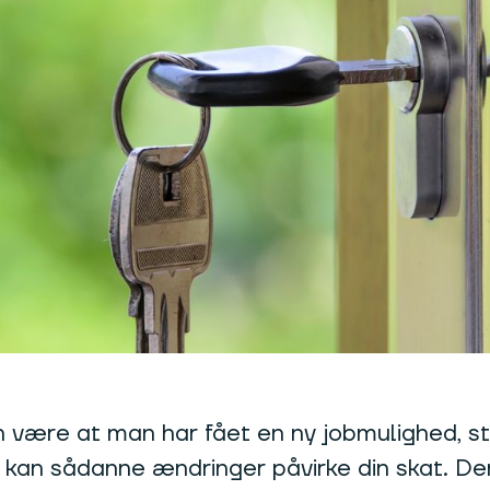
kan være at man har fået en ny jobmulighed, 
, kan sådanne ændringer påvirke din skat. Der