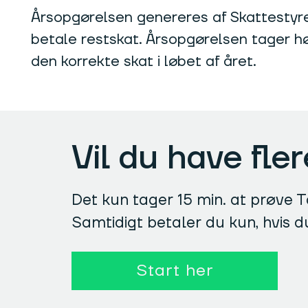
Årsopgørelsen genereres af Skattestyrel
betale restskat. Årsopgørelsen tager høj
den korrekte skat i løbet af året.
Vil du have fle
Det kun tager 15 min. at prøve Ta
Samtidigt betaler du kun, hvis d
Start her