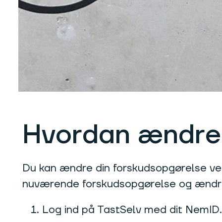
Hvordan ændrer
Du kan ændre din forskudsopgørelse ved
nuværende forskudsopgørelse og ændre d
Log ind på TastSelv med dit NemID.