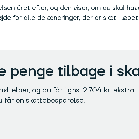
sen året efter, og den viser, om du skal have
de for alle de ændringer, der er sket i løbet 
re penge tilbage i sk
xHelper, og du får i gns. 2.704 kr. ekstra t
u får en skattebesparelse.