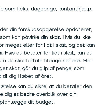
de som f.eks. dagpenge, kontanthjælp,
older din forskudsopgørelse opdateret,
, som kan påvirke din skat. Hvis du ikke
or meget eller for lidt i skat, og det kan
 Hvis du betaler for lidt i skat, kan du
som du skal betale tilbage senere. Men
get skat, går du glip af penge, som
til dig i løbet af året.
ørelse kan du sikre, at du betaler den
e dig et bedre overblik over din
planlægge dit budget.