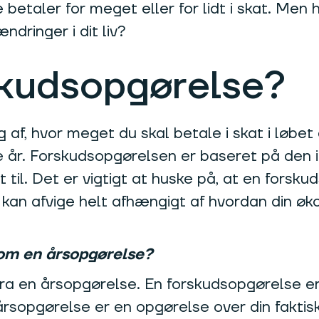
betaler for meget eller for lidt i skat. Men
ndringer i dit liv?
skudsopgørelse?
 af, hvor meget du skal betale i skat i løbet
år. Forskudsopgørelsen er baseret på den i
til. Det er vigtigt at huske på, at en forsk
t, kan afvige helt afhængigt af hvordan din øk
om en årsopgørelse?
 fra en årsopgørelse. En forskudsopgørelse e
årsopgørelse er en opgørelse over din faktisk