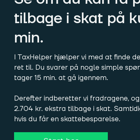
tilbage i skat på 
min.
I TaxHelper hjælper vi med at finde d
ret til. Du svarer på nogle simple sp
tager 15 min. at gå igennem.
Derefter indberetter vi fradragene, og
2.704 kr. ekstra tilbage i skat. Samtid
hvis du får en skattebesparelse.