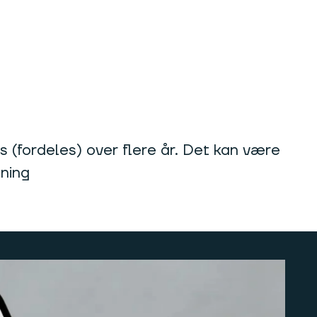
s (fordeles) over flere år. Det kan være
ening