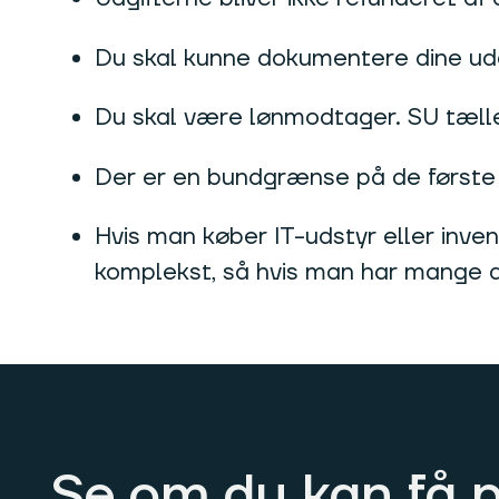
Du skal kunne dokumentere dine udg
Du skal være lønmodtager. SU tælle
Der er en bundgrænse på de første 6
Hvis man køber IT-udstyr eller inven
komplekst, så hvis man har mange a
Se om du kan få 