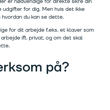
r er nødvendige for direkte sikre din
udgifter for dig. Men hvis det ikke
en hvordan du kan se dette.
ige for dit arbejde f.eks. et klaver som
rbejde ift. privat, og om det skal
ette.
ærksom på?