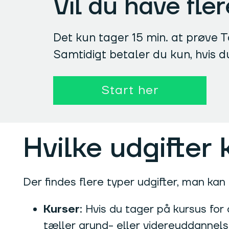
Vil du have fle
Det kun tager 15 min. at prøve Ta
Samtidigt betaler du kun, hvis d
Start her
Hvilke udgifter
Der findes flere typer udgifter, man kan 
Kurser
: Hvis du tager på kursus for
tæller grund- eller videreuddannels