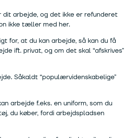
 dit arbejde, og det ikke er refunderet
on ikke tæller med her.
t for, at du kan arbejde, så kan du få
e ift. privat, og om det skal “afskrives”
bejde. Såkaldt “populærvidenskabelige”
 kan arbejde f.eks. en uniform, som du
tøj, du køber, fordi arbejdspladsen