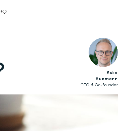
AQ
?
Aske
Buemann
CEO & Co-founder