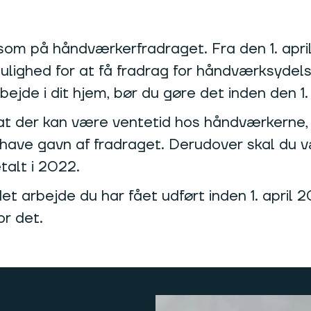
om på håndværkerfradraget. Fra den 1. april
ulighed for at få fradrag for håndværksydels
jde i dit hjem, bør du gøre det inden den 1. 
at der kan være ventetid hos håndværkerne, 
il have gavn af fradraget. Derudover skal d
alt i 2022.‍
arbejde du har fået udført inden 1. april 20
or det.