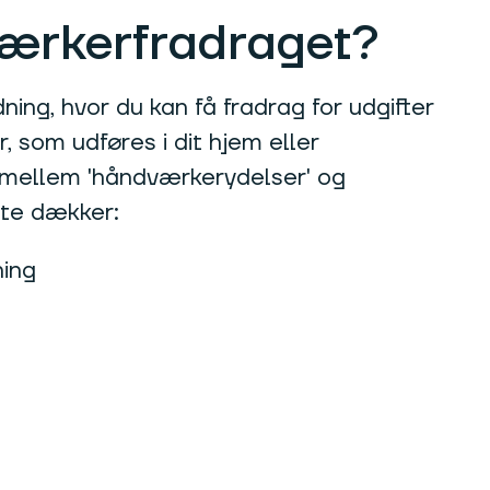
ærkerfradraget?
ing, hvor du kan få fradrag for udgifter
, som udføres i dit hjem eller
 mellem 'håndværkerydelser' og
nte dækker:
ning