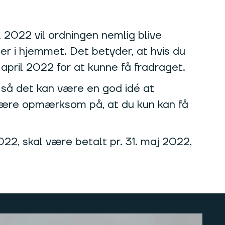
 2022 vil ordningen nemlig blive
er i hjemmet. Det betyder, at hvis du
april 2022 for at kunne få fradraget.‍
så det kan være en god idé at
u være opmærksom på, at du kun kan få
22, skal være betalt pr. 31. maj 2022,