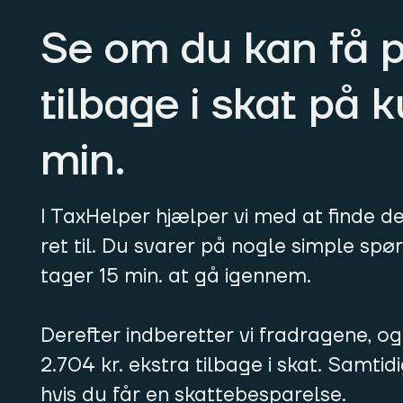
Se om du kan få 
tilbage i skat på 
min.
I TaxHelper hjælper vi med at finde d
ret til. Du svarer på nogle simple sp
tager 15 min. at gå igennem.
Derefter indberetter vi fradragene, og
2.704 kr. ekstra tilbage i skat. Samtid
hvis du får en skattebesparelse.