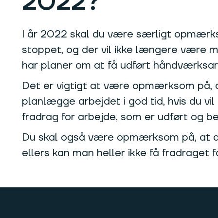
2022?
I år 2022 skal du være særligt opmærks
stoppet, og der vil ikke længere være m
har planer om at få udført håndværksarbe
Det er vigtigt at være opmærksom på, 
planlægge arbejdet i god tid, hvis du v
fradrag for arbejde, som er udført og bet
Du skal også være opmærksom på, at det 
ellers kan man heller ikke få fradraget f