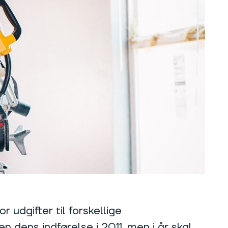
 udgifter til forskellige
dens indførelse i 2011, men i år skal