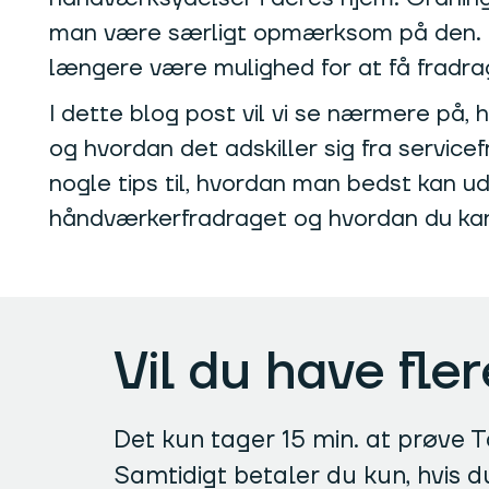
man være særligt opmærksom på den. Fra 
længere være mulighed for at få fradra
I dette blog post vil vi se nærmere på
og hvordan det adskiller sig fra servic
nogle tips til, hvordan man bedst kan 
håndværkerfradraget og hvordan du kan
Vil du have fle
Det kun tager 15 min. at prøve Ta
Samtidigt betaler du kun, hvis d