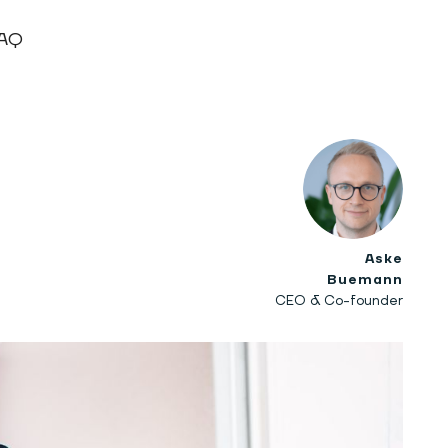
AQ
Aske
Buemann
CEO & Co-founder