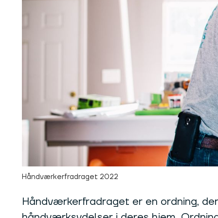
Håndværkerfradraget 2022
Håndværkerfradraget er en ordning, der g
håndværksydelser i deres hjem. Ordninge