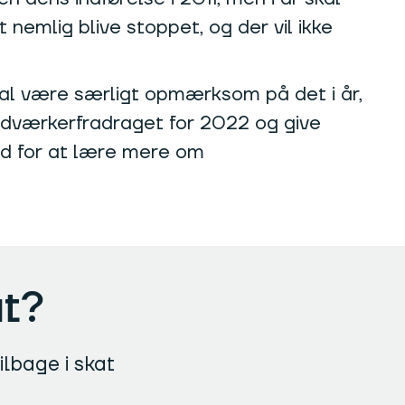
emlig blive stoppet, og der vil ikke
kal være særligt opmærksom på det i år,
håndværkerfradraget for 2022 og give
ed for at lære mere om
at?
ilbage i skat