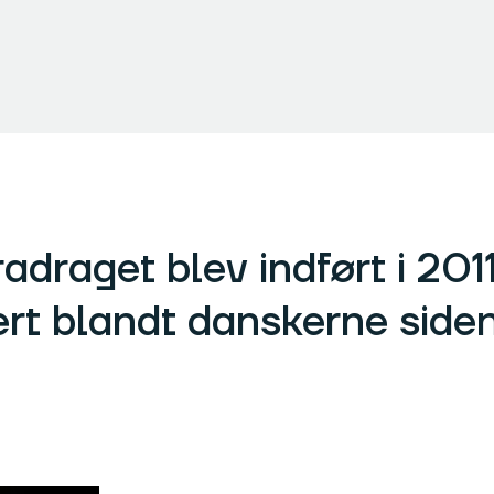
draget blev indført i 201
rt blandt danskerne side