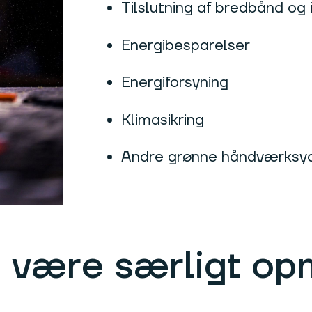
Tilslutning af bredbånd og 
Energibesparelser
Energiforsyning
Klimasikring
Andre grønne håndværksy
eg være særligt o