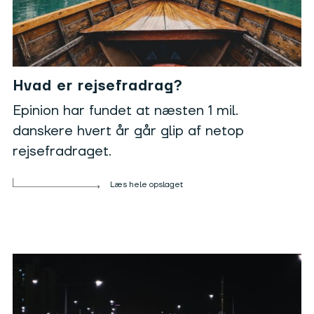
Hvad er rejsefradrag?
Epinion har fundet at næsten 1 mil.
danskere hvert år går glip af netop
rejsefradraget.
Læs hele opslaget