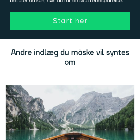
betaler du kun, hvis du får en skattebesparelse.
Start her
Andre indlæg du måske vil syntes
om