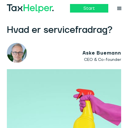
Start
Hvad er servicefradrag?
Aske Buemann
CEO & Co-founder