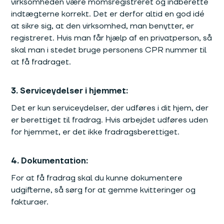
virksomheden være momsregistreret og indberette
indtægterne korrekt. Det er derfor altid en god idé
at sikre sig, at den virksomhed, man benytter, er
registreret. Hvis man får hjælp af en privatperson, så
skal man i stedet bruge personens CPR nummer til
at få fradraget.
3. Serviceydelser i hjemmet:
Det er kun serviceydelser, der udføres i dit hjem, der
er berettiget til fradrag. Hvis arbejdet udføres uden
for hjemmet, er det ikke fradragsberettiget.
4. Dokumentation:
For at få fradrag skal du kunne dokumentere
udgifterne, så sørg for at gemme kvitteringer og
fakturaer.