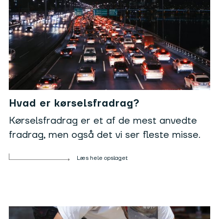
Hvad er kørselsfradrag?
Kørselsfradrag er et af de mest anvedte
fradrag, men også det vi ser fleste misse.
Læs hele opslaget