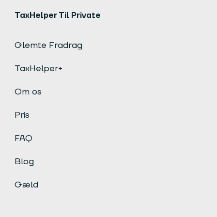
TaxHelper Til Private
Glemte Fradrag
TaxHelper+
Om os
Pris
FAQ
Blog
Gæld