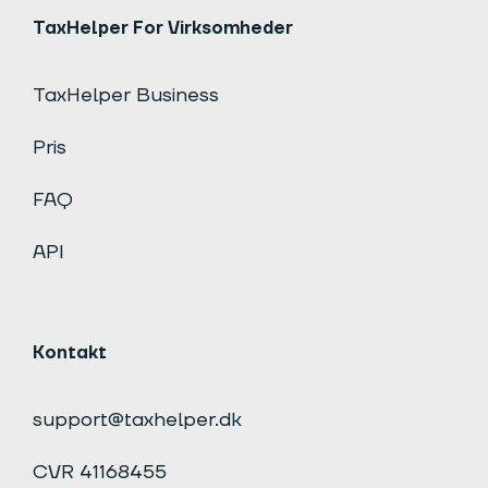
TaxHelper For Virksomheder
TaxHelper Business
Pris
FAQ
API
Kontakt
support@taxhelper.dk
CVR 41168455