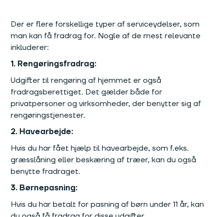
Der er flere forskellige typer af serviceydelser, som
man kan få fradrag for. Nogle af de mest relevante
inkluderer:
1. Rengøringsfradrag:
Udgifter til rengøring af hjemmet er også
fradragsberettiget. Det gælder både for
privatpersoner og virksomheder, der benytter sig af
rengøringstjenester.
2. Havearbejde:
Hvis du har fået hjælp til havearbejde, som f.eks.
græsslåning eller beskæring af træer, kan du også
benytte fradraget.
3. Børnepasning:
Hvis du har betalt for pasning af børn under 11 år, kan
du også få fradrag for disse udgifter.