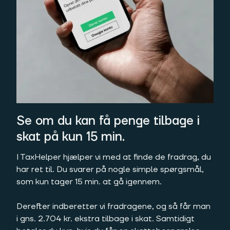
Se om du kan få penge tilbage i
skat på kun 15 min.
I TaxHelper hjælper vi med at finde de fradrag, du
har ret til. Du svarer på nogle simple spørgsmål,
som kun tager 15 min. at gå igennem.
Derefter indberetter vi fradragene, og så får man
i gns. 2.704 kr. ekstra tilbage i skat. Samtidigt