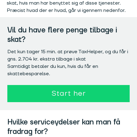
skat, hvis man har benyttet sig af disse tjenester.
Præcist hvad der er hvad, går vi igennem nedenfor.
Vil du have flere penge tilbage i
skat?
Det kun tager 15 min. at prøve TaxHelper, og du får i
gns. 2.704 kr. ekstra tilbage i skat
Samtidigt betaler du kun, hvis du får en
skattebesparelse.
Start her
Hvilke serviceydelser kan man få
fradrag for?