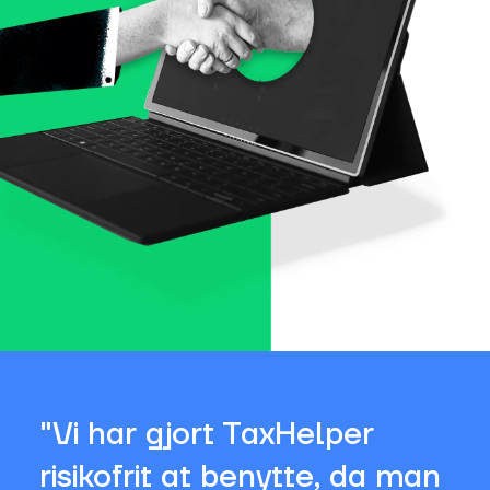
"Vi har gjort TaxHelper
risikofrit at benytte, da man