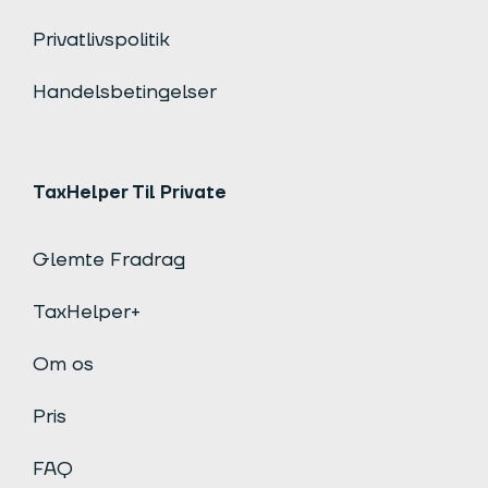
Privatlivspolitik
Handelsbetingelser
TaxHelper Til Private
Glemte Fradrag
TaxHelper+
Om os
Pris
FAQ