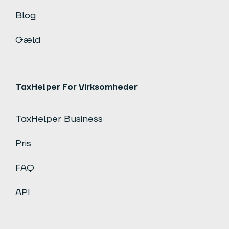
Blog
Gæld
TaxHelper For Virksomheder
TaxHelper Business
Pris
FAQ
API