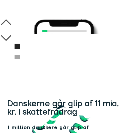
Danskerne går glip af 11 mia.
kr. i skattefradrag
1 million danskere går glip af