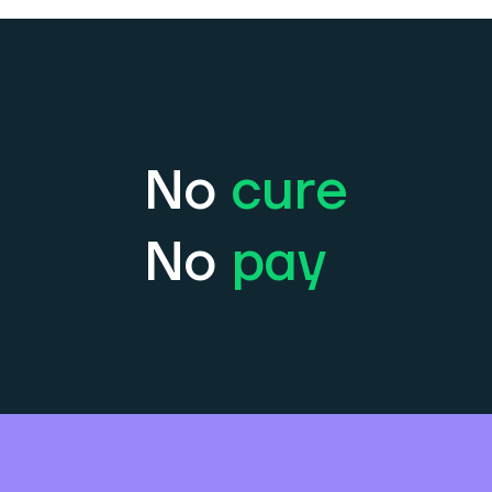
No
cure
No
pay