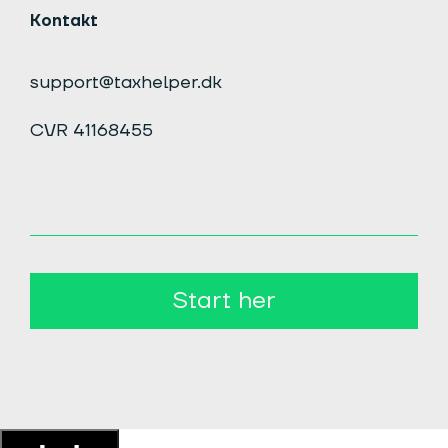
Kontakt
support@taxhelper.dk
CVR 41168455
Start her