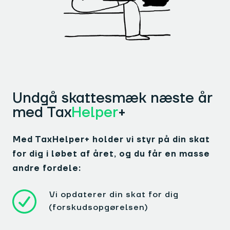
Undgå skattesmæk næste år
med Tax
Helper
+
Med TaxHelper+ holder vi styr på din skat
for dig i løbet af året, og du får en masse
andre fordele:
Vi opdaterer din skat for dig
(forskudsopgørelsen)