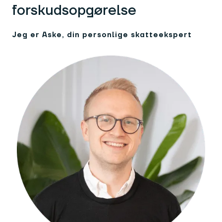
forskudsopgørelse
Jeg er Aske, din personlige skatteekspert