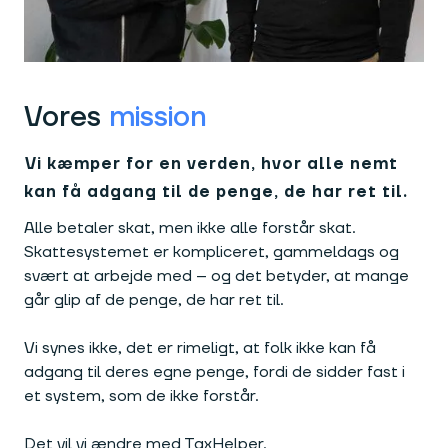
Vores
mission
Vi kæmper for en verden, hvor alle nemt
kan få adgang til de penge, de har ret til.
Alle betaler skat, men ikke alle forstår skat.
Skattesystemet er kompliceret, gammeldags og
svært at arbejde med – og det betyder, at mange
går glip af de penge, de har ret til.
Vi synes ikke, det er rimeligt, at folk ikke kan få
adgang til deres egne penge, fordi de sidder fast i
et system, som de ikke forstår.
Det vil vi ændre med TaxHelper.