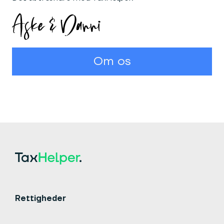
Om os
Rettigheder