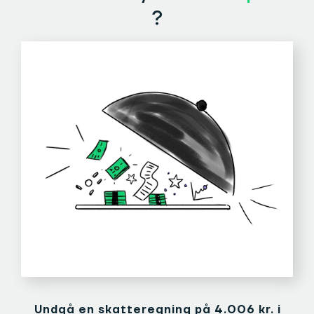
?
Undgå en skatteregning på 4.006 kr. i