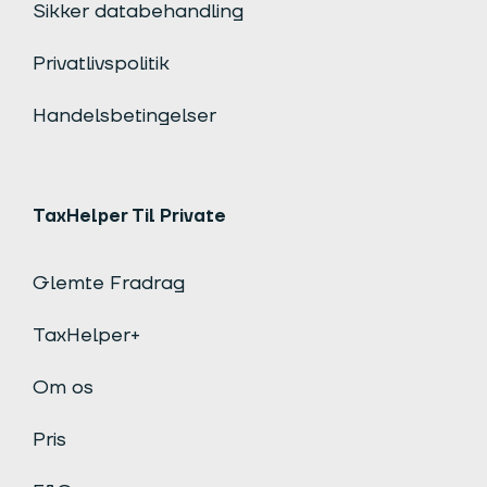
Sikker databehandling
Privatlivspolitik
Handelsbetingelser
TaxHelper Til Private
Glemte Fradrag
TaxHelper+
Om os
Pris