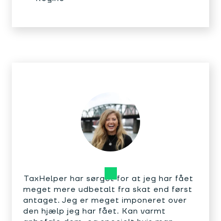
TaxHelper har sørget for at jeg har fået
meget mere udbetalt fra skat end først
antaget. Jeg er meget imponeret over
den hjælp jeg har fået. Kan varmt