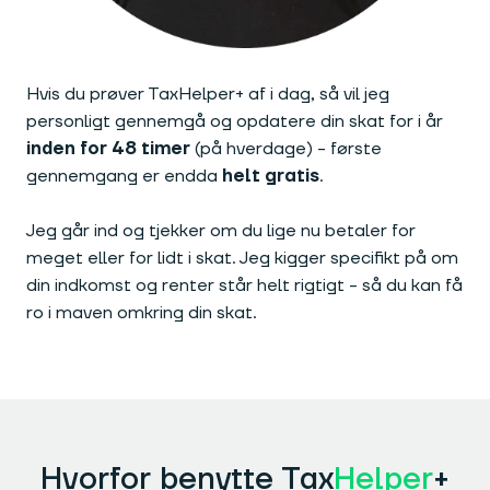
Hvis du prøver TaxHelper+ af i dag, så vil jeg
personligt gennemgå og opdatere din skat for i år
inden for 48 timer
(på hverdage) - første
gennemgang er endda
helt gratis
.
Jeg går ind og tjekker om du lige nu betaler for
meget eller for lidt i skat. Jeg kigger specifikt på om
din indkomst og renter står helt rigtigt - så du kan få
ro i maven omkring din skat.
Hvorfor benytte Tax
Helper
+