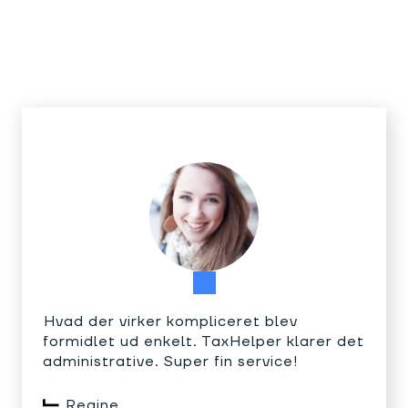
Hvad der virker kompliceret blev
formidlet ud enkelt. TaxHelper klarer det
administrative. Super fin service!
Regine