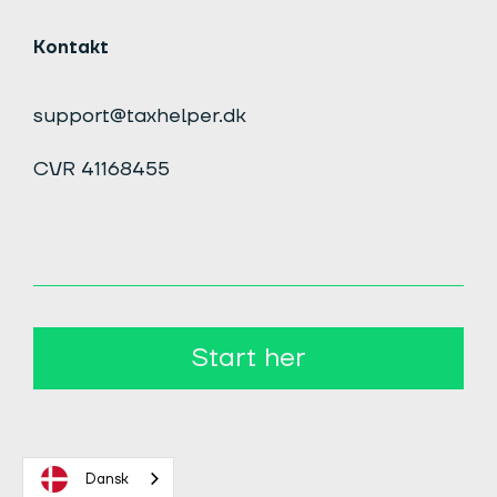
Kontakt
support@taxhelper.dk
CVR 41168455
Start her
Dansk