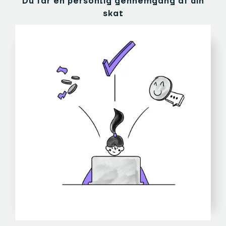
Du får en personlig gennemgang af din
skat