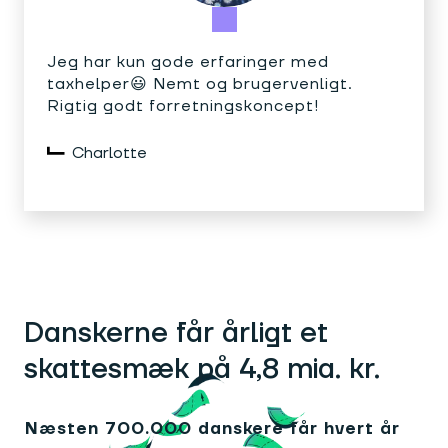
Jeg har kun gode erfaringer med
taxhelper😃 Nemt og brugervenligt.
Rigtig godt forretningskoncept!
Charlotte
Danskerne får årligt et
skattesmæk på 4,8 mia. kr.
Næsten 700.000 danskere får hvert år