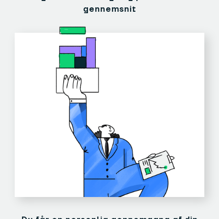
gennemsnit