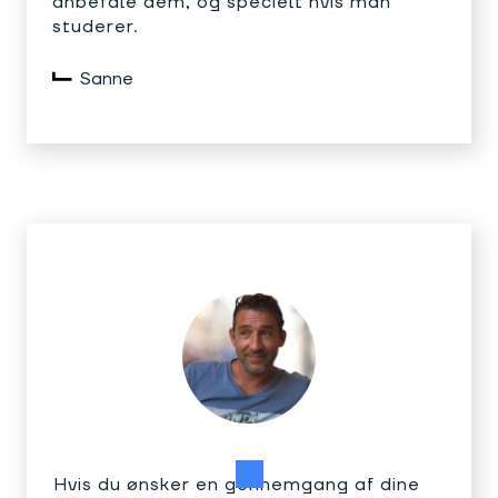
anbefale dem, og specielt hvis man
studerer.
Sanne
Hvis du ønsker en gennemgang af dine