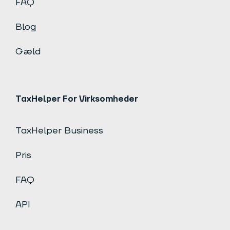
FAQ
Blog
Gæld
TaxHelper For Virksomheder
TaxHelper Business
Pris
FAQ
API