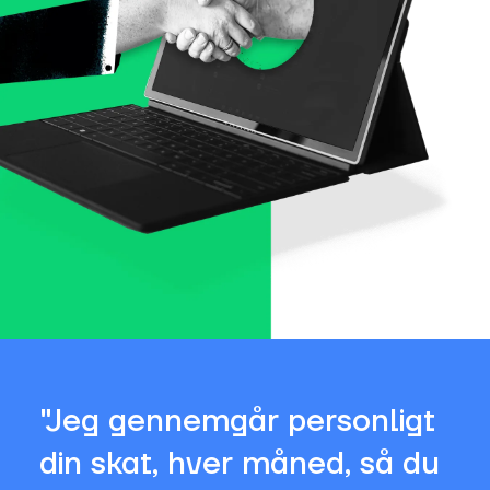
"Jeg gennemgår personligt
din skat, hver måned, så du