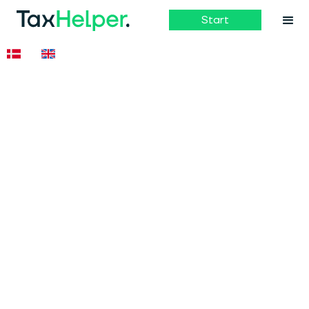
Start