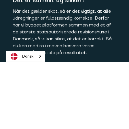
Det er korrekt og sikkert
Når det gælder skat, så er det vigtigt, at alle
udregninger er fuldstændig korrekte. Derfor
har vi bygget platformen sammen med et af
de største statsautoriserede revisionshuse i
Danmark, så vi kan sikre, at det er korrekt. Så
du kan med ro i maven besvare vores
spørgsmål og stole på resultatet.
Dansk