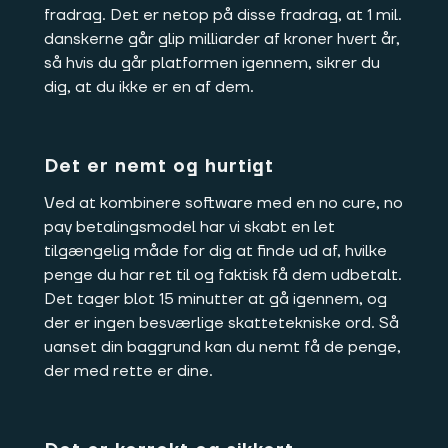
fradrag. Det er netop på disse fradrag, at 1 mil.
danskerne går glip milliarder af kroner hvert år,
så hvis du går platformen igennem, sikrer du
dig, at du ikke er en af dem.
Det er nemt og hurtigt
Ved at kombinere software med en no cure, no
pay betalingsmodel har vi skabt en let
tilgængelig måde for dig at finde ud af, hvilke
penge du har ret til og faktisk få dem udbetalt.
Det tager blot 15 minutter at gå igennem, og
der er ingen besværlige skattetekniske ord. Så
uanset din baggrund kan du nemt få de penge,
der med rette er dine.