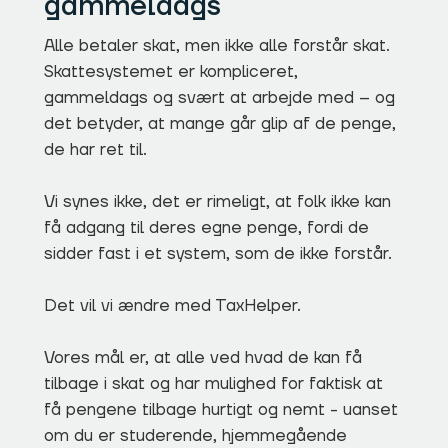
gammeldags
Alle betaler skat, men ikke alle forstår skat.
Skattesystemet er kompliceret,
gammeldags og svært at arbejde med – og
det betyder, at mange går glip af de penge,
de har ret til.
Vi synes ikke, det er rimeligt, at folk ikke kan
få adgang til deres egne penge, fordi de
sidder fast i et system, som de ikke forstår.
Det vil vi ændre med TaxHelper.
Vores mål er, at alle ved hvad de kan få
tilbage i skat og har mulighed for faktisk at
få pengene tilbage hurtigt og nemt - uanset
om du er studerende, hjemmegående