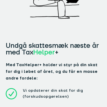
Undgå skattesmæk næste år
med Tax
Helper
+
Med TaxHelper+ holder vi styr på din skat
for dig i løbet af året, og du får en masse
andre fordele:
Vi opdaterer din skat for dig
(forskudsopgørelsen)