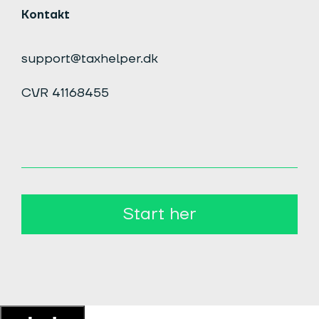
Kontakt
support@taxhelper.dk
CVR 41168455
Start her