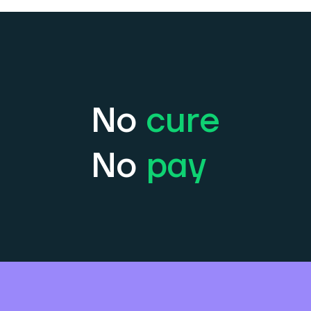
No
cure
No
pay