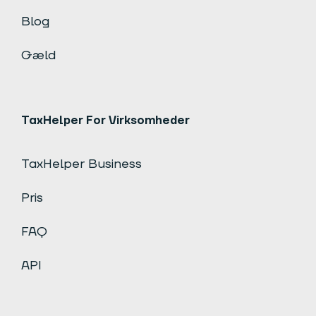
Blog
Gæld
TaxHelper For Virksomheder
TaxHelper Business
Pris
FAQ
API