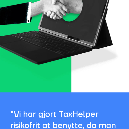
"Vi har gjort TaxHelper
risikofrit at benytte, da man