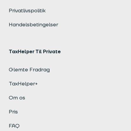
Privatlivspolitik
Handelsbetingelser
TaxHelper Til Private
Glemte Fradrag
TaxHelper+
Om os
Pris
FAQ