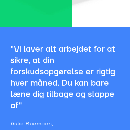
"Vi laver alt arbejdet for at
sikre, at din
forskudsopgørelse er rigtig
hver måned. Du kan bare
læne dig tilbage og slappe
af"
Aske Buemann,