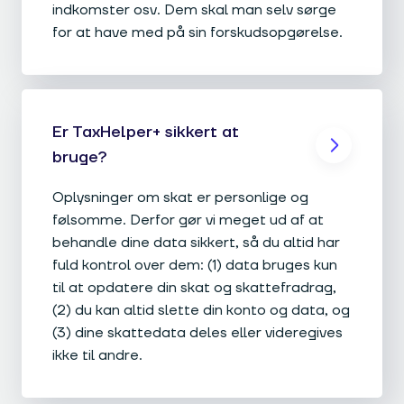
indkomster osv. Dem skal man selv sørge
for at have med på sin forskudsopgørelse.
Er TaxHelper+ sikkert at
bruge?
Oplysninger om skat er personlige og
følsomme. Derfor gør vi meget ud af at
behandle dine data sikkert, så du altid har
fuld kontrol over dem: (1) data bruges kun
til at opdatere din skat og skattefradrag,
(2) du kan altid slette din konto og data, og
(3) dine skattedata deles eller videregives
ikke til andre.