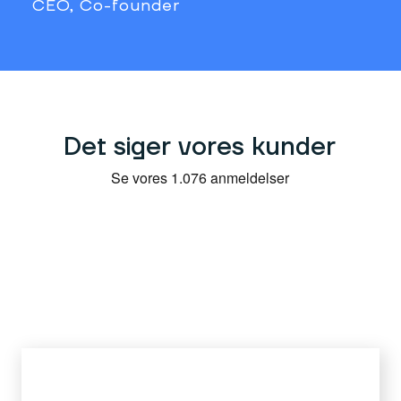
CEO, Co-founder
Det siger vores kunder