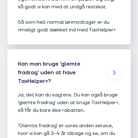
så godt vi kan med at undgå restskat.
Så som helt normal lønmodtager er du
rimeligt godt dækket ind med TaxHelper+
Kan man bruge 'glemte
fradrag' uden at have
TaxHelper+?
Ja, det kan du sagtens. Du kan også bruge
'glemte fradrag' uden at bruge TaxHelper+,
så får du bare ikke rabatten.
'Glemte fradrag' er vores anden service,
hvor vi kan gå 3-4 år tilbage og se, om du