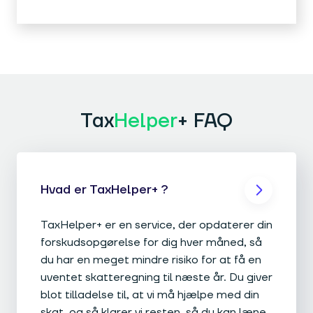
Tax
Helper
+ FAQ
Hvad er TaxHelper+ ?
TaxHelper+ er en service, der opdaterer din
forskudsopgørelse for dig hver måned, så
du har en meget mindre risiko for at få en
uventet skatteregning til næste år. Du giver
blot tilladelse til, at vi må hjælpe med din
skat, og så klarer vi resten, så du kan læne