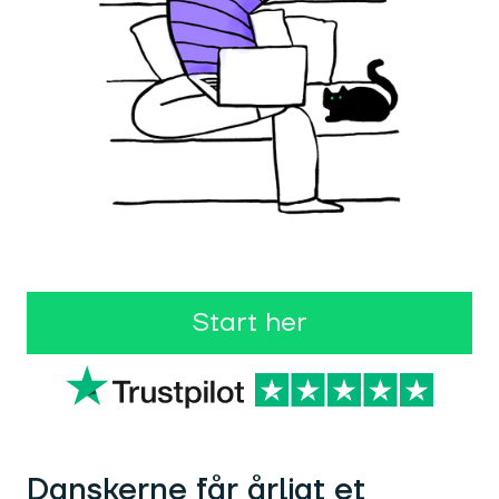
Start her
Danskerne får årligt et