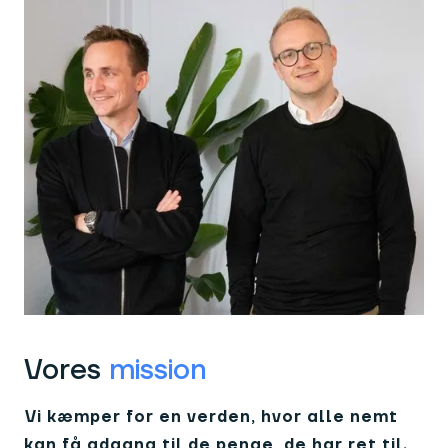
Vores
mission
Vi kæmper for en verden, hvor alle nemt
kan få adgang til de penge, de har ret til.