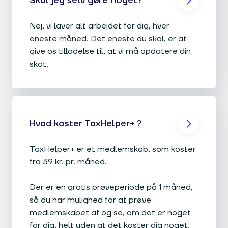
Skal jeg selv gøre noget?
Nej, vi laver alt arbejdet for dig, hver
eneste måned. Det eneste du skal, er at
give os tilladelse til, at vi må opdatere din
skat.
Hvad koster TaxHelper+ ?
TaxHelper+ er et medlemskab, som koster
fra 39 kr. pr. måned.
Der er en gratis prøveperiode på 1 måned,
så du har mulighed for at prøve
medlemskabet af og se, om det er noget
for dig, helt uden at det koster dig noget.