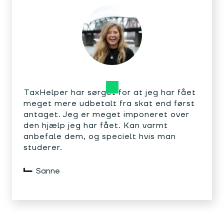
TaxHelper har sørget for at jeg har fået
meget mere udbetalt fra skat end først
antaget. Jeg er meget imponeret over
den hjælp jeg har fået. Kan varmt
anbefale dem, og specielt hvis man
studerer.
Sanne