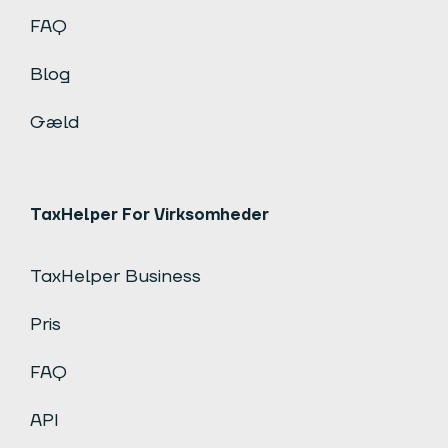
FAQ
Blog
Gæld
TaxHelper For Virksomheder
TaxHelper Business
Pris
FAQ
API