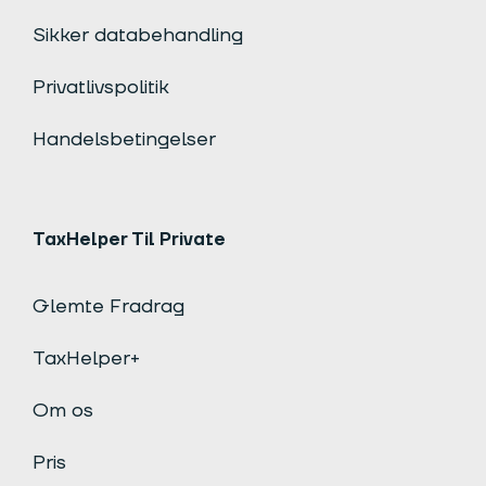
Sikker databehandling
Privatlivspolitik
Handelsbetingelser
TaxHelper Til Private
Glemte Fradrag
TaxHelper+
Om os
Pris