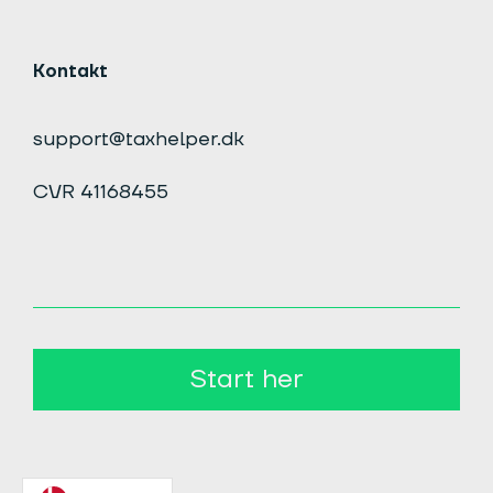
Kontakt
support@taxhelper.dk
CVR 41168455
Start her