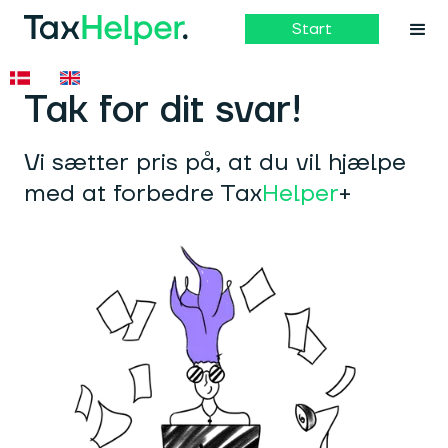
Start
Tak for dit svar!
Vi sætter pris på, at du vil hjælpe
med at forbedre Tax
Helper
+