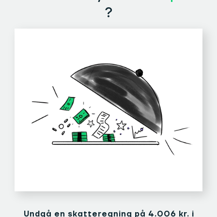
?
Undgå en skatteregning på 4.006 kr. i