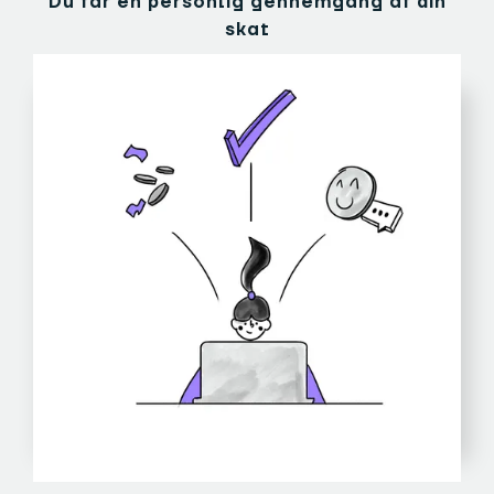
Du får en personlig gennemgang af din
skat