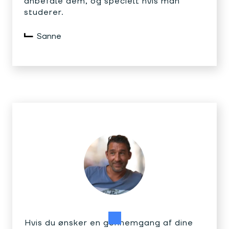
anbefale dem, og specielt hvis man
studerer.
Sanne
Hvis du ønsker en gennemgang af dine