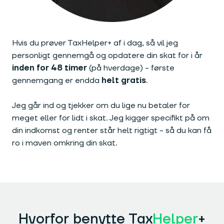
Hvis du prøver TaxHelper+ af i dag, så vil jeg
personligt gennemgå og opdatere din skat for i år
inden for 48 timer
(på hverdage) - første
gennemgang er endda
helt gratis
.
Jeg går ind og tjekker om du lige nu betaler for
meget eller for lidt i skat. Jeg kigger specifikt på om
din indkomst og renter står helt rigtigt - så du kan få
ro i maven omkring din skat.
Hvorfor benytte Tax
Helper
+