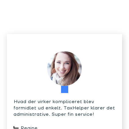
Hvad der virker kompliceret blev
formidlet ud enkelt. TaxHelper klarer det
administrative. Super fin service!
Regine