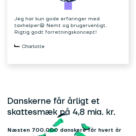
Jeg har kun gode erfaringer med
taxhelper😃 Nemt og brugervenligt.
Rigtig godt forretningskoncept!
Charlotte
Danskerne får årligt et
skattesmæk på 4,8 mia. kr.
Næsten 700.000 danskere får hvert år