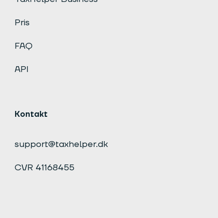
Pris
FAQ
API
Kontakt
support@taxhelper.dk
CVR 41168455