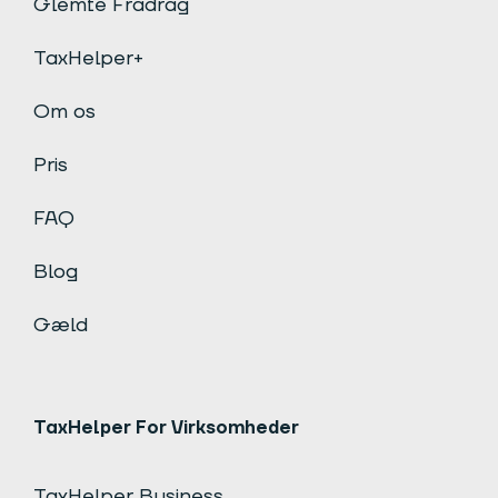
Glemte Fradrag
TaxHelper+
Om os
Pris
FAQ
Blog
Gæld
TaxHelper For Virksomheder
TaxHelper Business