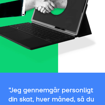
"Jeg gennemgår personligt
din skat, hver måned, så du