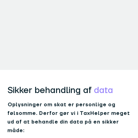
Er TaxHelper+ sikkert at
bruge?
Sikker behandling af
data
Oplysninger om skat er personlige og
følsomme. Derfor gør vi i TaxHelper meget
ud af at behandle din data på en sikker
måde: