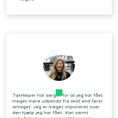
TaxHelper har sørget for at jeg har fået
meget mere udbetalt fra skat end først
antaget. Jeg er meget imponeret over
den hjælp jeg har fået. Kan varmt