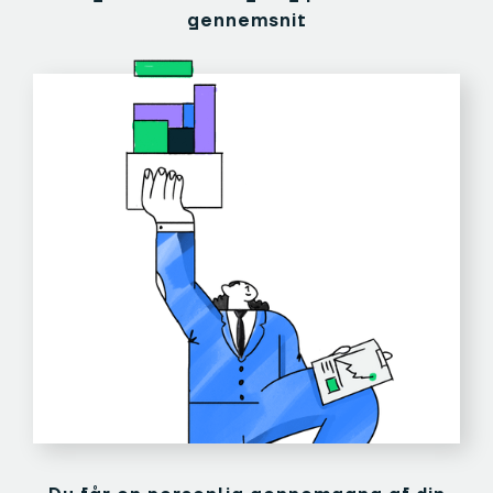
gennemsnit