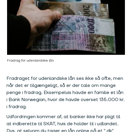
Fradrag for udenlandske lån
Fradraget for udenlandske lån ses ikke så ofte, men
når det er tilgængeligt, så er der tale om mange
penge i fradrag. Eksempelvis havde en familie et lån
i Bank Norwegian, hvor de havde overset 135.000 kr.
i fradrag.
Udfordringen kommer af, at banker ikke har pligt til
at indberette til SKAT, hvis de holder til i udlandet.
Dvs. at selvom du tager en lån online på et ".dk"