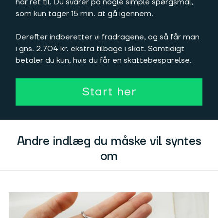
har ret til. Du svarer på nogle simple spørgsmål,
som kun tager 15 min. at gå igennem.
Derefter indberetter vi fradragene, og så får man
i gns. 2.704 kr. ekstra tilbage i skat. Samtidigt
betaler du kun, hvis du får en skattebesparelse.
Start her
Andre indlæg du måske vil syntes
om