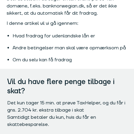
domæne, f.eks. banknorwegian.dk, så er det ikke
sikkert, at du automatisk får dit fradrag.
I denne artikel vil vi gå igennem:
Hvad fradrag for udenlandske lån er
Andre betingelser man skal være opmærksom på
Om du selv kan få fradrag
Vil du have flere penge tilbage i
skat?
Det kun tager 15 min. at prøve TaxHelper, og du får i
gns. 2.704 kr. ekstra tilbage i skat
Samtidigt betaler du kun, hvis du får en
skattebesparelse.