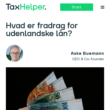
Start
Hvad er fradrag for
udenlandske lån?
Aske Buemann
CEO & Co-founder