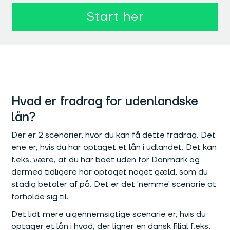
Start her
Hvad er fradrag for udenlandske
lån?
Der er 2 scenarier, hvor du kan få dette fradrag. Det
ene er, hvis du har optaget et lån i udlandet. Det kan
f.eks. være, at du har boet uden for Danmark og
dermed tidligere har optaget noget gæld, som du
stadig betaler af på. Det er det 'nemme' scenarie at
forholde sig til.
Det lidt mere uigennemsigtige scenarie er, hvis du
optager et lån i hvad, der ligner en dansk filial f.eks.