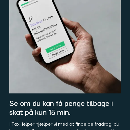
Se om du kan få penge tilbage i
skat på kun 15 min.
I TaxHelper hjælper vi med at finde de fradrag, du