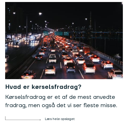
Hvad er kørselsfradrag?
Kørselsfradrag er et af de mest anvedte
fradrag, men også det vi ser fleste misse.
Læs hele opslaget